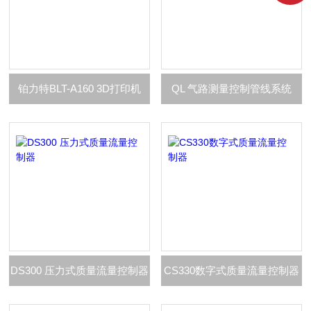
铂力特BLT-A160 3D打印机
QL 气路测量控制管线系统
DS300 压力式质量流量控制器
CS330数字式质量流量控制器