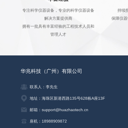
专注科学仪器设备，专业的科学仪器设备
持续
解决方案提供商
保障仪器
拥有一批具有丰富经验的工程技术人员和
管理人才
华兆科技（广州）有限公司
联系人：李先生
地址：海珠区新港西路135号628栋A座13F
邮箱：support@huazhaotech.cn
座机：18988909872