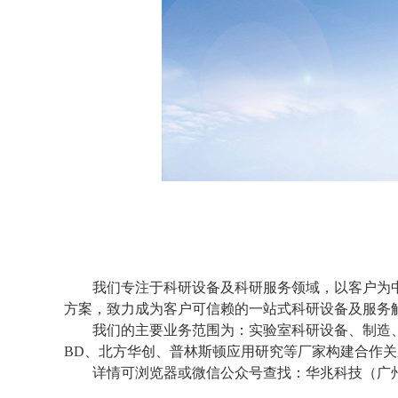
我们专注于科研设备及科研服务领域，以客户为中
方案，致力成为客户可信赖的一站式科研设备及服务
我们的主要业务范围为：实验室科研设备、制造、半导体
BD、北方华创、普林斯顿应用研究等厂家构建合作
详情可浏览器或微信公众号查找：华兆科技（广