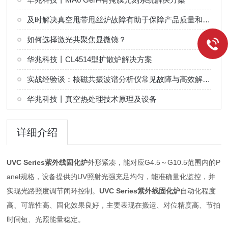
及时解决真空甩带甩丝炉故障有助于保障产品质量和设备稳定运行
如何选择激光共聚焦显微镜？
华兆科技丨CL4514型扩散炉解决方案
实战经验谈：核磁共振波谱分析仪常见故障与高效解决技巧
华兆科技丨真空热处理技术原理及设备
详细介绍
UVC Series紫外线固化炉
外形紧凑，能对应G4.5～G10.5范围内的P
anel规格，设备提供的UV照射光强充足均匀，能准确量化监控，并
实现光路照度调节闭环控制。
UVC Series紫外线固化炉
自动化程度
高、可靠性高、固化效果良好，主要表现在搬运、对位精度高、节拍
时间短、光照能量稳定。