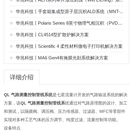
华兆科技丨手套箱集成型原子层沉积ALD系统（MNT-G 系列）解决方案
华兆科技丨Polaris Series 8英寸物理气相沉积（PVD）系统解决方案
华兆科技丨CL4514型扩散炉解决方案
华兆科技丨Scientific 4 柔性材料微电子打印机解决方案
华兆科技丨MA6 Gen4有掩膜光刻系统解决方案
详细介绍
QL 气路测量控制管线系统
是七星流量计开发的气路输送系统的解决
方案，该
QL 气路测量控制管线系
统通过对气路原理图的设计、加工
和测试，以隔膜阀、调压阀、压力传感器、过滤器、MFC等零部件
实现对多种工艺气体的压力调节、纯度过滤、流量控制等功能。
设备特点