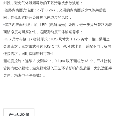
封性，避免气体泄漏导致的工艺污染或参数波动；
•
管路内表面光洁度：小于 0.2Ra，光滑的内表面减少气体杂质吸
附，降低因管路污染影响气体纯度的风险；
•
管路内表面处理：采用 EP（电解抛光）处理，进一步提升管路内表
面洁净度与耐腐蚀性，适配高纯度气体输送需求；
•
IGS 尺寸与接口 / 密封形式：IGS 尺寸为 1.125 英寸，接口采用全
金属密封，密封形式可选 IGS-C 型、VCR 或卡套，适配不同设备的
连接需求，同时保障密封可靠性；
颗粒度控制：连续 3 次测试中，0.1μm 以下颗粒数≤3 个，严格控制
管路内微小颗粒，避免颗粒进入工艺环节影响产品质量（尤其适配半
导体、精密电子等领域）。
产品咨询