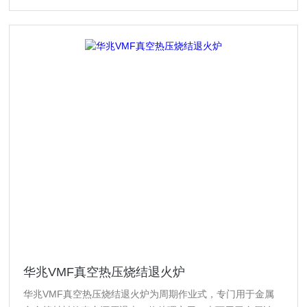
华兆VMF真空热压烧结退火炉
华兆VMF真空热压烧结退火炉为周期作业式，专门用于金属