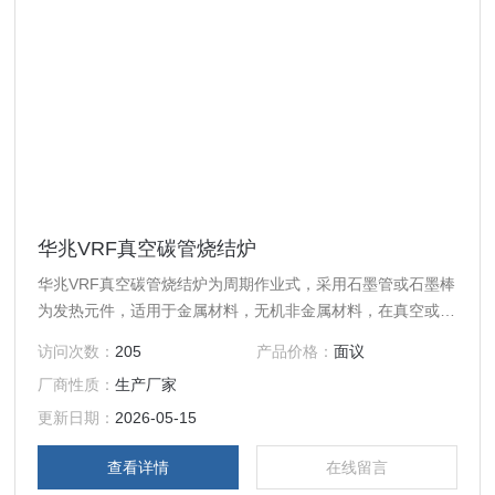
华兆VRF真空碳管烧结炉
华兆VRF真空碳管烧结炉为周期作业式，采用石墨管或石墨棒
为发热元件，适用于金属材料，无机非金属材料，在真空或保
护气氛下进行烧结适用，也可用于光学材料的烧结提纯适用。
访问次数：
205
产品价格：
面议
厂商性质：
生产厂家
更新日期：
2026-05-15
查看详情
在线留言