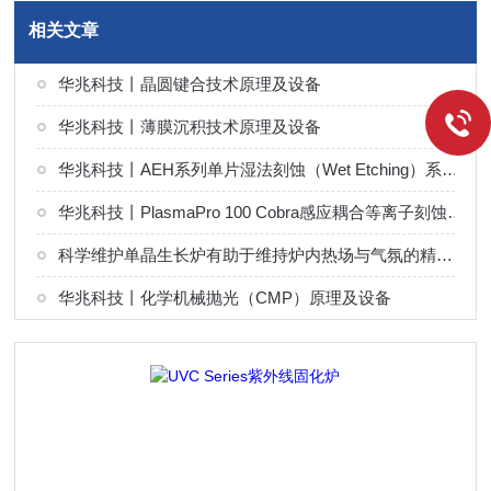
相关文章
华兆科技丨晶圆键合技术原理及设备
华兆科技丨薄膜沉积技术原理及设备
华兆科技丨AEH系列单片湿法刻蚀（Wet Etching）系统解决方案
华兆科技丨PlasmaPro 100 Cobra感应耦合等离子刻蚀（ICP）系统解决方案
科学维护单晶生长炉有助于维持炉内热场与气氛的精确控制
华兆科技丨化学机械抛光（CMP）原理及设备