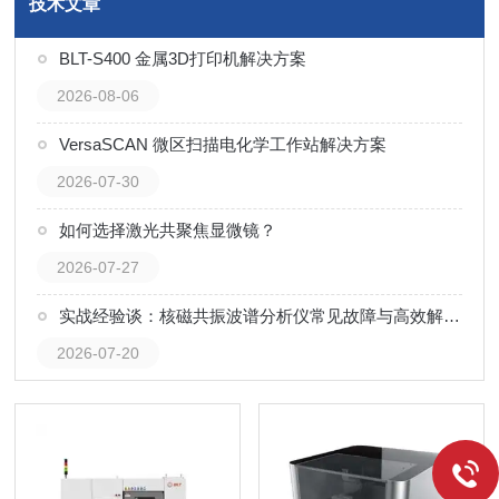
技术文章
BLT-S400 金属3D打印机解决方案
2026-08-06
VersaSCAN 微区扫描电化学工作站解决方案
2026-07-30
如何选择激光共聚焦显微镜？
2026-07-27
实战经验谈：核磁共振波谱分析仪常见故障与高效解决技巧
2026-07-20