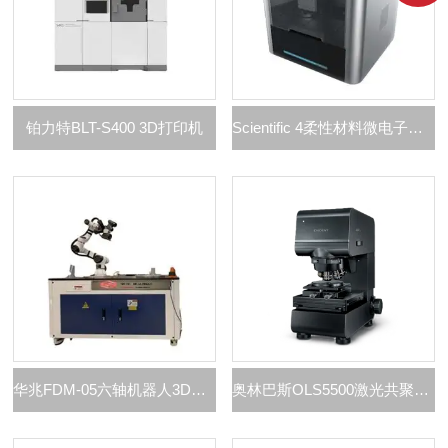
铂力特BLT-S400 3D打印机
Scientific 4柔性材料微电子打印机
华兆FDM-05六轴机器人3D打印机
奥林巴斯OLS5500激光共聚焦显微镜