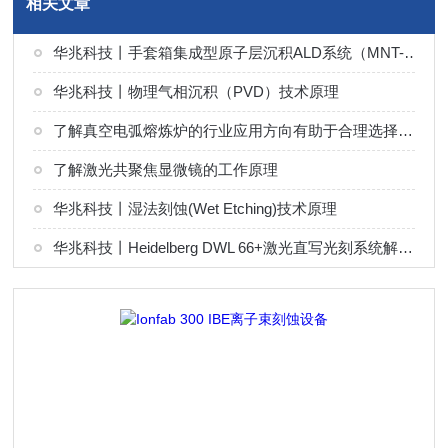
相关文章
华兆科技丨手套箱集成型原子层沉积ALD系统（MNT-G 系列）解决方案
华兆科技丨物理气相沉积（PVD）技术原理
了解真空电弧熔炼炉的行业应用方向有助于合理选择熔炼工艺
了解激光共聚焦显微镜的工作原理
华兆科技丨湿法刻蚀(Wet Etching)技术原理
华兆科技丨Heidelberg DWL 66+激光直写光刻系统解决方案