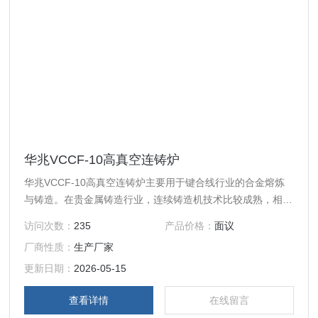
华兆VCCF-10高真空连铸炉
华兆VCCF-10高真空连铸炉主要用于键合线行业的合金熔炼
与铸造。在贵金属铸造行业，连续铸造机技术比较成熟，相对
于模型铸造来说，它具有节约成本、改善铸锭品质、易于采用
访问次数：
235
产品价格：
面议
自动控制技术等优点。它适合黄金、K金、银、铜、黄铜及其
厂商性质：
生产厂家
合金的铸造，可以拉出圆条、方条、圆管等材料
更新日期：
2026-05-15
查看详情
在线留言