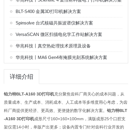
BLT-S400 金属3D打印机解决方案
Spinsolve 台式核磁共振波谱仪解决方案
VersaSCAN 微区扫描电化学工作站解决方案
华兆科技丨真空热处理技术原理及设备
华兆科技丨MA6 Gen4有掩膜光刻系统解决方案
详细介绍
铂力特BLT-A160 3D打印机
充分聚焦齿科厂商关心的成本问题，从
质量成本、生产成本、消耗成本、人工成本等多维度用心考虑，为齿
科厂商提供更经济、更高效、更便捷的数字化解决方案。
铂力特BLT
-A160 3D打印机
成形尺寸160×160×100mm，满版成形25个口腔支
架仅需14小时，单版产出更多；设备内置专门针对齿科行业开发的