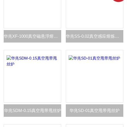
华兆XF-1000真空磁悬浮熔炼炉
华兆SS-0.02真空感应熔炼甩丝炉
华兆SDM-0.15真空甩带甩丝炉
华兆SD-01真空甩带甩丝炉