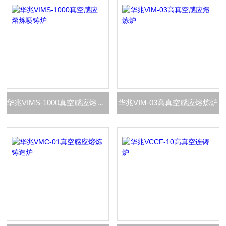
华兆VIMS-1000真空感应熔炼喷铸炉
华兆VIM-03高真空感应熔炼炉