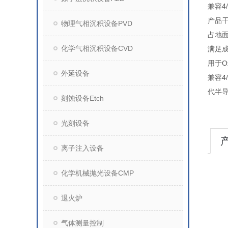
兼容
产
物理气相沉积设备PVD
占
化学气相沉积设备CVD
满
用于Ox
外延设备
兼容4
代半
刻蚀设备Etch
光刻设备
离子注入设备
化学机械抛光设备CMP
退火炉
气体测量控制