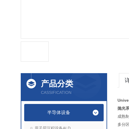
产品分类
CASSIFICATION
Univ
抛光
半导体设备
成
原子层沉积设备ALD