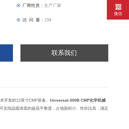
厂商性质：
生产厂家
微信
访 问 量：
194
联系我们
术开发的12英寸CMP装备。
Universal-300B CMP化学机械
材质，可实现晶圆表面的超高平整度，占地面积小、性价比高，满足
MEMS等制造工艺中批量应用。