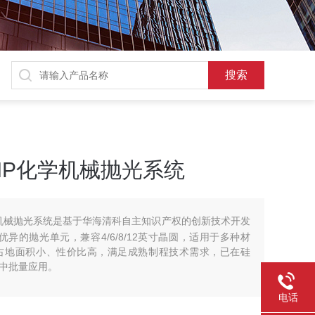
0B CMP化学机械抛光系统
 CMP化学机械抛光系统是基于华海清科自主知识产权的创新技术开发
优异的抛光单元，兼容4/6/8/12英寸晶圆，适用于多种材
占地面积小、性价比高，满足成熟制程技术需求，已在硅
艺中批量应用。
电话