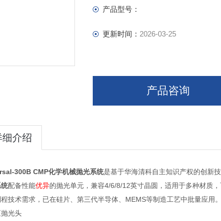
产品型号：
更新时间：
2026-03-25
产品咨询
详细介绍
ersal-300B CMP化学机械抛光系统
是基于华海清科自主知识产权的创新技
系统
配备性能
优异
的抛光单元，兼容4/6/8/12英寸晶圆，适用于多种
熟制程技术需求，已在硅片、第三代半导体、
多分区抛光头