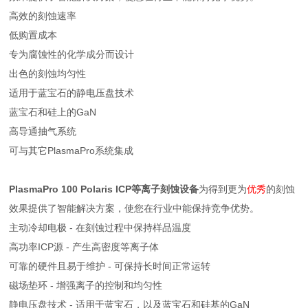
高效的刻蚀速率
低购置成本
专为腐蚀性的化学成分而设计
出色的刻蚀均匀性
适用于蓝宝石的静电压盘技术
蓝宝石和硅上的GaN
高导通抽气系统
可与其它PlasmaPro系统集成
PlasmaPro 100 Polaris ICP等离子刻蚀设备
为得到更为
优秀
的刻蚀
效果提供了智能解决方案，使您在行业中能保持竞争优势。
主动冷却电极 - 在刻蚀过程中保持样品温度
高功率ICP源 - 产生高密度等离子体
可靠的硬件且易于维护 - 可保持长时间正常运转
磁场垫环 - 增强离子的控制和均匀性
静电压盘技术 - 适用于蓝宝石，以及蓝宝石和硅基的GaN