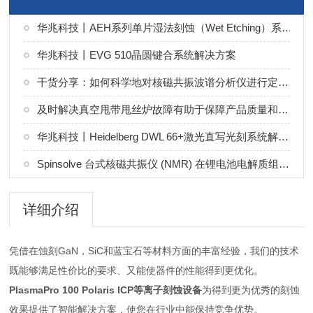
华兆科技丨AEH系列单片湿法刻蚀（Wet Etching）系统解决方案
华兆科技丨EVG 510晶圆键合系统解决方案
干货分享：如何科学地对核磁共振波谱分析仪进行定期维护保养
及时解决真空甩带甩丝炉故障有助于保障产品质量和设备稳定运行
华兆科技丨Heidelberg DWL 66+激光直写光刻系统解决方案
Spinsolve 台式核磁共振仪 (NMR) 在锂电池电解质组分分析中的应用
详细介绍
凭借在蚀刻GaN，SiC和蓝宝石等材料方面的丰富经验，我们的技术
既能够满足性价比的要求、又能使器件的性能得到更优化。
PlasmaPro 100 Polaris ICP等离子刻蚀设备
为得到更为优秀的刻蚀
效果提供了智能解决方案，使您在行业中能保持竞争优势。