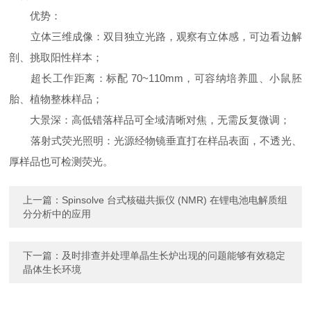
优势：
立体三维成像：双目独立光路，观察有立体感，可边看边解
剖、挑取阳性样本；
超长工作距离：标配 70~110mm，可容纳培养皿、小鼠胚
胎、植物整株样品；
大景深：高低错落样品可全域清晰对焦，无需反复微调；
落射式荧光照明：光源经物镜垂直打在样品表面，不透光、
厚样品也可检测荧光。
上一篇：
Spinsolve 台式核磁共振仪 (NMR) 在锂电池电解质组
分分析中的应用
下一篇：
及时排查并处理单晶生长炉出现的问题能够有效稳定
晶体生长环境