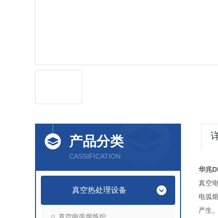
产品分类
CASSIFICATION
华兆D
真空
真空热处理设备
电弧
产生
真空电弧熔炼炉