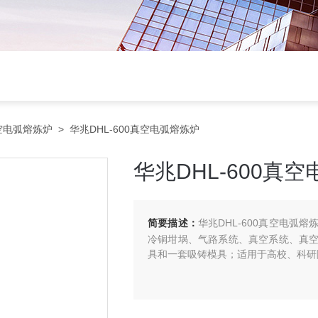
空电弧熔炼炉
> 华兆DHL-600真空电弧熔炼炉
华兆DHL-600真
简要描述：
华兆DHL-600真空电
冷铜坩埚、气路系统、真空系统、真
具和一套吸铸模具；适用于高校、科研