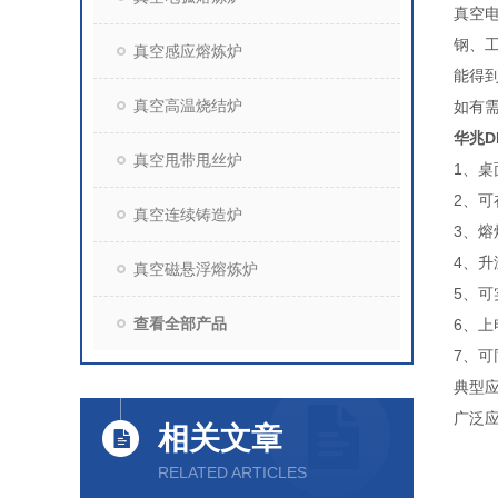
真空
钢、
真空感应熔炼炉
能得到
真空高温烧结炉
如有
华兆D
真空甩带甩丝炉
1、
2、
真空连续铸造炉
3、熔
4、升
真空磁悬浮熔炼炉
5、
查看全部产品
6、上
7、
典型
广泛
相关文章
RELATED ARTICLES