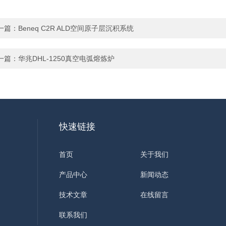
一篇：
Beneq C2R ALD空间原子层沉积系统
一篇：
华兆DHL-1250真空电弧熔炼炉
快速链接
首页
关于我们
产品中心
新闻动态
技术文章
在线留言
联系我们