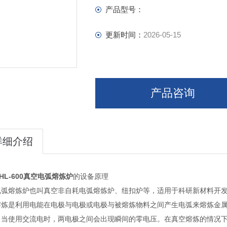
产品型号：
更新时间：
2026-05-15
产品咨询
详细介绍
HL-600真空电弧熔炼炉
的设备原理
电弧熔炼炉也叫真空非自耗电弧熔炼炉、纽扣炉等，适用于科研新材料开
熔炼是利用电能在电极与电极或电极与被熔炼物料之间产生电弧来熔炼金
。当使用交流电时，两电极之间会出现瞬间的零电压。在真空熔炼的情况