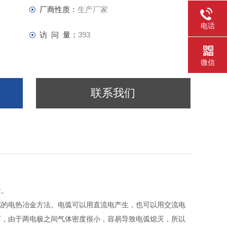
厂商性质：
生产厂家
电话
访 问 量：
393
微信
联系我们
发。
属的电热冶金方法。电弧可以用直流电产生，也可以用交流电
下，由于两电极之间气体密度很小，容易导致电弧熄灭，所以