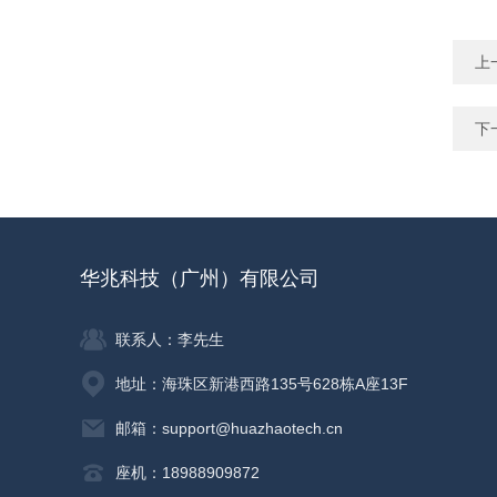
上
下
华兆科技（广州）有限公司
联系人：李先生
地址：海珠区新港西路135号628栋A座13F
邮箱：support@huazhaotech.cn
座机：18988909872