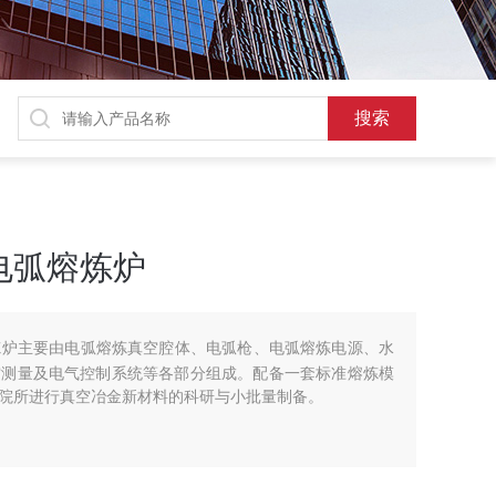
空电弧熔炼炉
弧熔炼炉主要由电弧熔炼真空腔体、电弧枪、电弧熔炼电源、水
空测量及电气控制系统等各部分组成。配备一套标准熔炼模
院所进行真空冶金新材料的科研与小批量制备。