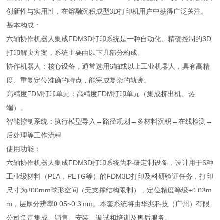
创新性与实用性，在熔融沉积成型3D打印机用户中获得广泛关注。
基本构成：
六轴协作机器人集成FDM3D打印系统是一种自动化、精确控制的3D
打印解决方案，系统主要由以下几部分构成。
协作机器人：核心设备，通常选用6轴或以上工业机器人，具有高精
度、重复定位准确的特点，能完成复杂的轨迹。
高精度FDM打印单元：高精度FDM打印单元（集成挤出机、热
端）。
智能控制系统：执行模型导入→路径规划→多材料沉积→在线检测→
后处理等工作流程
使用功能：
六轴协作机器人集成FDM3D打印系统为科研定制设备，设计用于6种
工业级材料（PLA，PETG等）的FDM3D打印及科研验证任务，打印
尺寸为800mm球形空间（无支撑结构限制），定位精度等级±0.03m
m，层厚分辨率0.05~0.3mm。本套系统将由华兆科技（广州）有限
公司负责集成、销售、安装、调试和培训及售后服务。