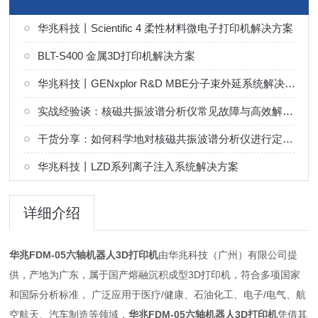
华兆科技丨Scientific 4 柔性材料微电子打印机解决方案
BLT-S400 金属3D打印机解决方案
华兆科技丨GENxplor R&D MBE分子束外延系统解决方案
实战经验谈：核磁共振波谱分析仪常见故障与高效解决技巧
干货分享：如何科学地对核磁共振波谱分析仪进行定期维护保养
华兆科技丨LZD系列离子注入系统解决方案
详细介绍
华兆FDM-05六轴机器人3D打印机
由华兆科技（广州）有限公司提
供，产地为广东，属于国产熔融沉积成型3D打印机，符合多项国家
和国际分析标准， 广泛应用于医疗/健康、石油化工、电子/电气、航
空航天、汽车制造等领域，
华兆FDM-05六轴机器人3D打印机
凭借其