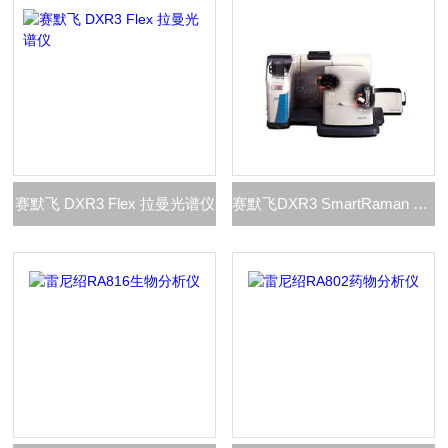
赛默飞 DXR3 Flex 拉曼光谱仪
赛默飞DXR3 SmartRaman 光谱仪