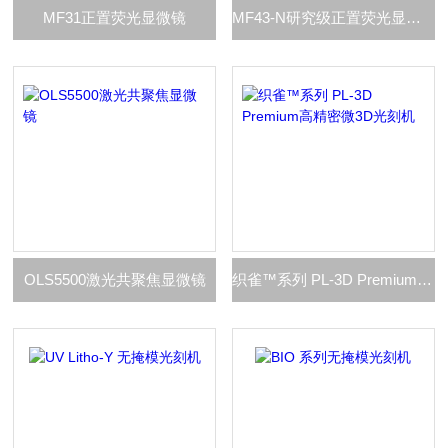
MF31正置荧光显微镜
MF43-N研究级正置荧光显微镜
OLS5500激光共聚焦显微镜
织雀™系列 PL-3D Premium高精密微3D光刻机