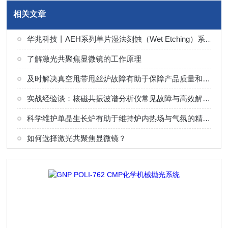
相关文章
华兆科技丨AEH系列单片湿法刻蚀（Wet Etching）系统解决方案
了解激光共聚焦显微镜的工作原理
及时解决真空甩带甩丝炉故障有助于保障产品质量和设备稳定运行
实战经验谈：核磁共振波谱分析仪常见故障与高效解决技巧
科学维护单晶生长炉有助于维持炉内热场与气氛的精确控制
如何选择激光共聚焦显微镜？