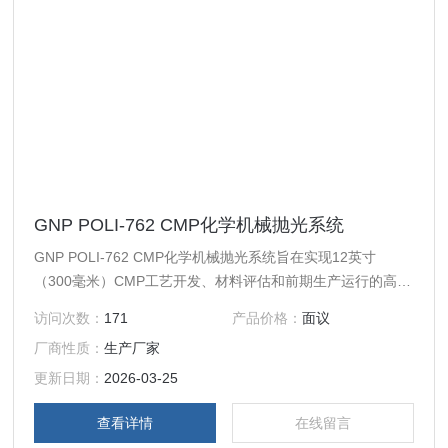
GNP POLI-762 CMP化学机械抛光系统
GNP POLI-762 CMP化学机械抛光系统旨在实现12英寸
（300毫米）CMP工艺开发、材料评估和前期生产运行的高多
功能性。GNP POLI-762 也为优良晶圆制造商和耗材供应商设
访问次数：
171
产品价格：
面议
计。
厂商性质：
生产厂家
更新日期：
2026-03-25
查看详情
在线留言