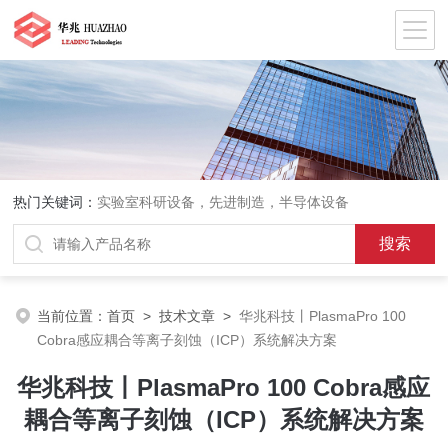
热门关键词：
实验室科研设备，先进制造，半导体设备
当前位置：
首页
>
技术文章
>
华兆科技丨PlasmaPro 100
Cobra感应耦合等离子刻蚀（ICP）系统解决方案
华兆科技丨PlasmaPro 100 Cobra感应
耦合等离子刻蚀（ICP）系统解决方案