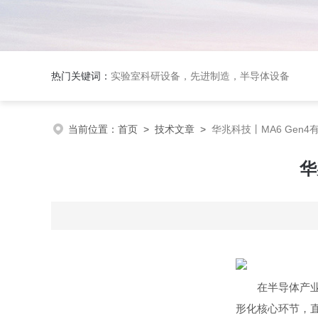
热门关键词：
实验室科研设备，先进制造，半导体设备
当前位置：
首页
>
技术文章
>
华兆科技丨MA6 Gen
华
在
半
导
体
产
形
化
核
心
环
节
，