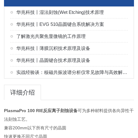
华兆科技丨湿法刻蚀(Wet Etching)技术原理
华兆科技丨EVG 510晶圆键合系统解决方案
了解激光共聚焦显微镜的工作原理
华兆科技丨薄膜沉积技术原理及设备
华兆科技丨晶圆键合技术原理及设备
实战经验谈：核磁共振波谱分析仪常见故障与高效解决技巧
详细介绍
PlasmaPro 100 RIE反应离子刻蚀设备
可为多种材料提供各向异性干
法刻蚀工艺。
兼容200mm以下所有尺寸的晶圆
快速更换不同尺寸晶圆