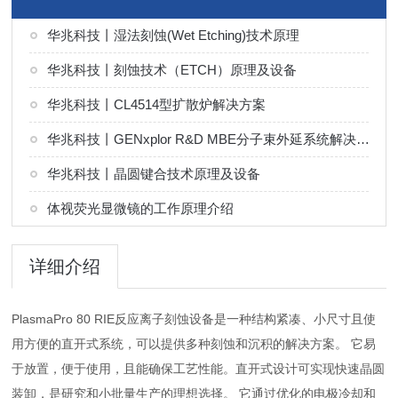
华兆科技丨湿法刻蚀(Wet Etching)技术原理
华兆科技丨刻蚀技术（ETCH）原理及设备
华兆科技丨CL4514型扩散炉解决方案
华兆科技丨GENxplor R&D MBE分子束外延系统解决方案
华兆科技丨晶圆键合技术原理及设备
体视荧光显微镜的工作原理介绍
详细介绍
PlasmaPro 80 RIE反应离子刻蚀设备是一种结构紧凑、小尺寸且使
用方便的直开式系统，可以提供多种刻蚀和沉积的解决方案。 它易
于放置，便于使用，且能确保工艺性能。直开式设计可实现快速晶圆
装卸，是研究和小批量生产的理想选择。 它通过优化的电极冷却和