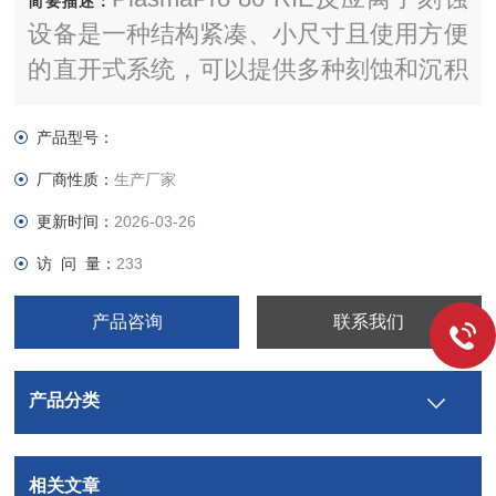
简要描述：
设备是一种结构紧凑、小尺寸且使用方便
的直开式系统，可以提供多种刻蚀和沉积
的解决方案。 它易于放置，便于使用，
且能确保工艺性能。
产品型号：
厂商性质：
生产厂家
更新时间：
2026-03-26
访 问 量：
233
产品咨询
联系我们
产品分类
相关文章