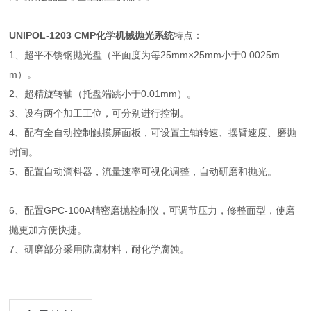
UNIPOL-1203 CMP化学机械抛光系统
特点：
1、超平不锈钢抛光盘（平面度为每25mm×25mm小于0.0025m
m）。
2、超精旋转轴（托盘端跳小于0.01mm）。
3、设有两个加工工位，可分别进行控制。
4、配有全自动控制触摸屏面板，可设置主轴转速、摆臂速度、磨抛
时间。
5、配置自动滴料器，流量速率可视化调整，自动研磨和抛光。
6、配置GPC-100A精密磨抛控制仪，可调节压力，修整面型，使磨
抛更加方便快捷。
7、研磨部分采用防腐材料，耐化学腐蚀。