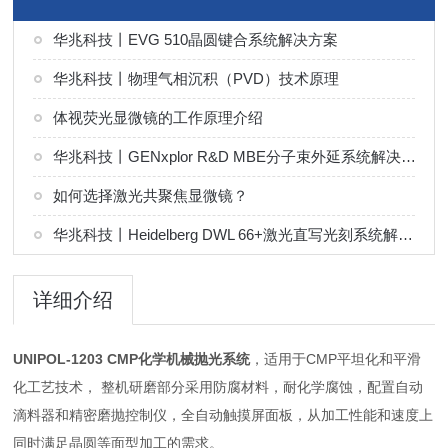
华兆科技丨EVG 510晶圆键合系统解决方案
华兆科技丨物理气相沉积（PVD）技术原理
体视荧光显微镜的工作原理介绍
华兆科技丨GENxplor R&D MBE分子束外延系统解决方案
如何选择激光共聚焦显微镜？
华兆科技丨Heidelberg DWL 66+激光直写光刻系统解决方案
详细介绍
UNIPOL-1203 CMP化学机械抛光系统
，适用于CMP平坦化和平滑
化工艺技术， 整机研磨部分采用防腐材料，耐化学腐蚀，配置自动
滴料器和精密磨抛控制仪，全自动触摸屏面板，从加工性能和速度上
同时满足晶圆等面型加工的需求。