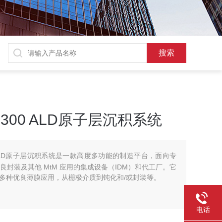
rm® 300 ALD原子层沉积系统
® 300 ALD原子层沉积系统是一款高度多功能的制造平台，面向专
D、优良封装及其他 MtM 应用的集成设备（IDM）和代工厂。它
多种优良薄膜应用，从栅极介质到钝化和/或封装等。
电话