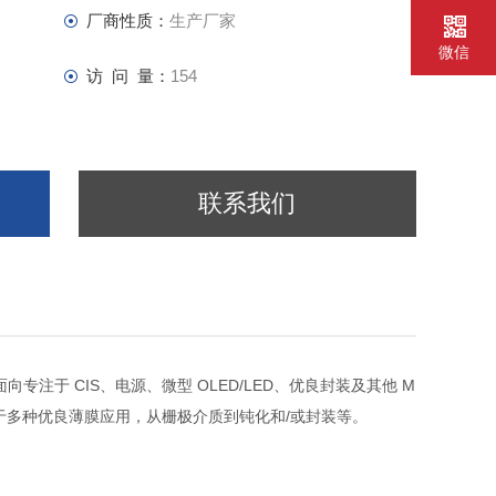
厂商性质：
生产厂家
微信
访 问 量：
154
联系我们
专注于 CIS、电源、微型 OLED/LED、优良封装及其他 M
用于多种优良薄膜应用，从栅极介质到钝化和/或封装等。