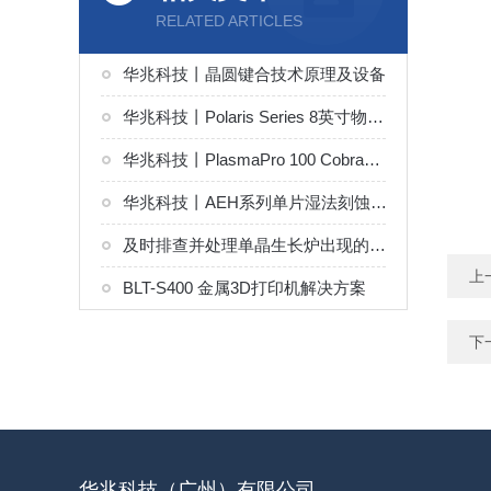
RELATED ARTICLES
华兆科技丨晶圆键合技术原理及设备
华兆科技丨Polaris Series 8英寸物理气相沉积（PVD）系统解决方案
华兆科技丨PlasmaPro 100 Cobra感应耦合等离子刻蚀（ICP）系统解决方案
华兆科技丨AEH系列单片湿法刻蚀（Wet Etching）系统解决方案
及时排查并处理单晶生长炉出现的问题能够有效稳定晶体生长环境
上
BLT-S400 金属3D打印机解决方案
下
华兆科技（广州）有限公司