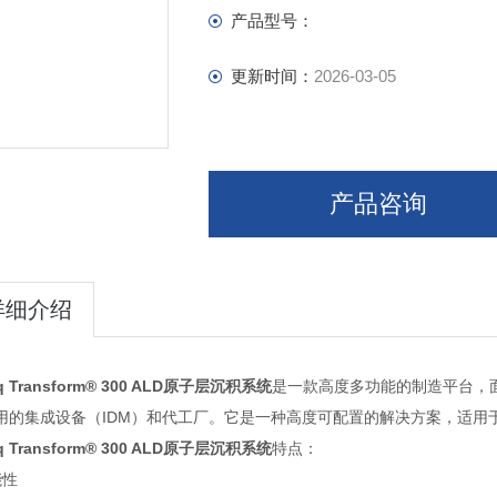
产品型号：
更新时间：
2026-03-05
产品咨询
详细介绍
q Transform® 300 ALD原子层沉积系统
是一款高度多功能的制造平台，面向
应用的集成设备（IDM）和代工厂。它是一种高度可配置的解决方案，适
q Transform® 300 ALD原子层沉积系统
特点：
功能性