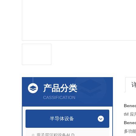
产品分类
CASSIFICATION
Bene
tM 
半导体设备
Bene
多
原子层沉积设备ALD