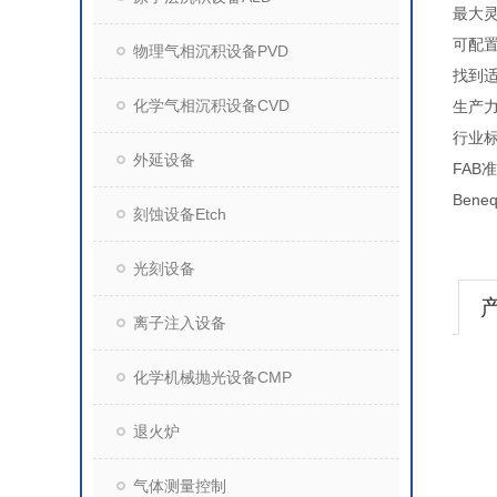
最大灵
物理气相沉积设备PVD
找到适
化学气相沉积设备CVD
生
行业
外延设备
F
Bene
刻蚀设备Etch
光刻设备
离子注入设备
化学机械抛光设备CMP
退火炉
气体测量控制