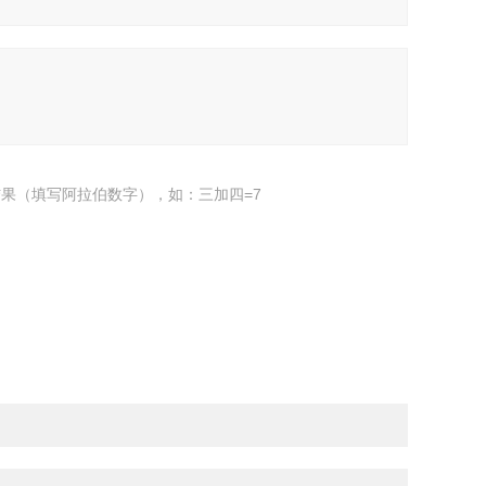
果（填写阿拉伯数字），如：三加四=7