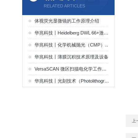
RELATED ARTICLES
体视荧光显微镜的工作原理介绍
华兆科技丨Heidelberg DWL 66+激光直写光刻系统解决方案
华兆科技丨化学机械抛光（CMP）原理及设备
华兆科技丨薄膜沉积技术原理及设备
VersaSCAN 微区扫描电化学工作站解决方案
华兆科技丨光刻技术（Photolithography）原理及设备
上