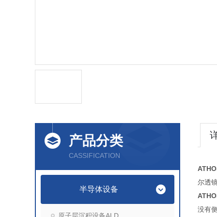
产品分类
CASSIFICATION
ATH
尔透
半导体设备
ATH
没有
原子层沉积设备ALD