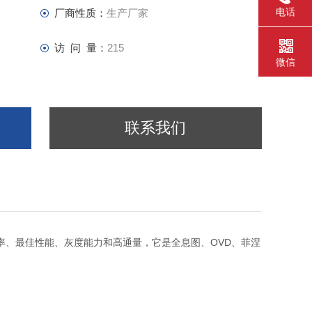
电话
厂商性质：
生产厂家
访 问 量：
215
微信
联系我们
率、最佳性能、灰度能力和高通量，它是全息图、OVD、菲涅