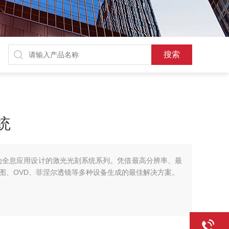
统
专为全息应用设计的激光光刻系统系列。凭借最高分辨率、最
图、OVD、菲涅尔透镜等多种设备生成的最佳解决方案。