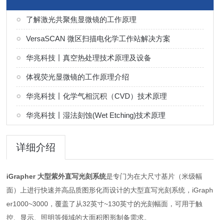
了解激光共聚焦显微镜的工作原理
VersaSCAN 微区扫描电化学工作站解决方案
华兆科技丨真空热处理技术原理及设备
体视荧光显微镜的工作原理介绍
华兆科技丨化学气相沉积（CVD）技术原理
华兆科技丨湿法刻蚀(Wet Etching)技术原理
详细介绍
iGrapher 大型紫外直写光刻系统
是专门为在大尺寸基片（米级幅
面）上进行快速并高品质图形化而设计的大型直写光刻系统，iGraph
er1000~3000，覆盖了从32英寸~130英寸的光刻幅面，可用于触
控、显示、照明等领域的大面积图形制备需求。