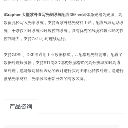
iGrapher 大型紫外直写光刻系统
配置355nm固体激光器为光源、高
数值孔径写入光学系统，支持近紫外感光材料工艺，配置气浮运动系
统、干涉仪闭环系统和环境控制系统，具有优秀的线宽精度和均匀性
控制能力，支持7×24小时连续运行。
支持GDSII、DXF等通用工业数据格式，匹配常规光刻需求。配置了
数据处理服务器，支持STL等3D结构数据格式的高分辨率实时高通
量处理，也能够对解析表达的设计进行实时图形化转换处理，是进行
微纳光学材料、光学膜等创新开发的有效装备。
产品咨询