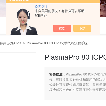
欢迎您！
来自美国的朋友！有什么可以帮助
您的吗？
沉积设备CVD
> PlasmaPro 80 ICPCVD化学气相沉积系统
PlasmaPro 80
简要描述：
PlasmaPro 80 I
统，可以提供多种刻蚀和沉积的解决方
式设计可实现快速晶圆装卸，是科学研
极冷却和出色的衬底温度控制来实现高