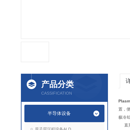
产品分类
CASSIFICATION
Plas
置，
半导体设备
极冷
直
原子层沉积设备ALD