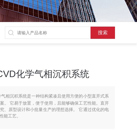
 ICPCVD化学气相沉积系统
CPCVD化学气相沉积系统是一种结构紧凑且使用方便的小型直开式系
案。 它易于放置，便于使用，且能够确保工艺性能。直开
究、原型设计和小批量生产的理想选择。 它通过优化的电
性能工艺。