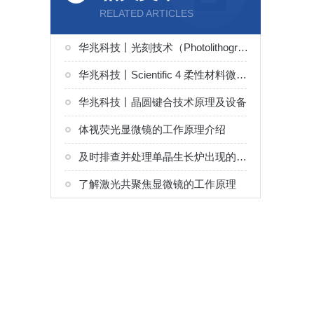
RELATED ARTICLES
华兆科技丨光刻技术（Photolithography）原理及设备
华兆科技丨Scientific 4 柔性材料微电子打印机解决方案
华兆科技丨晶圆键合技术原理及设备
体视荧光显微镜的工作原理介绍
及时排查并处理单晶生长炉出现的问题能够有效稳定晶体生长环境
了解激光共聚焦显微镜的工作原理