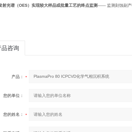
发射光谱（OES）实现较大样品或批量工艺的终点监测
—— 监测刻蚀副
产品咨询
产品：
您的单位：
您的姓名：