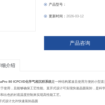
产品型号：
更新时间：
2026-03-12
产品咨询
详细介绍
maPro 80 ICPCVD化学气相沉积系统
是一种结构紧凑且使用方便的小型直
便于使用，且能够确保工艺性能。直开式设计可实现快速晶圆装卸，是科学
却和出色的衬底温度控制来实现高性能工艺。
开式设计允许快速装卸晶圆