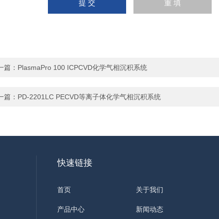
一篇：
PlasmaPro 100 ICPCVD化学气相沉积系统
一篇：
PD-2201LC PECVD等离子体化学气相沉积系统
快速链接
首页
关于我们
产品中心
新闻动态