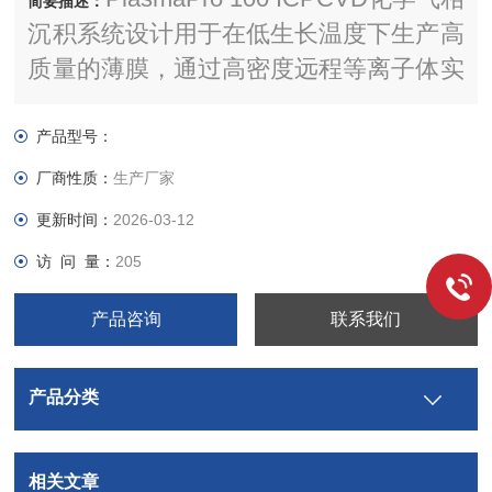
简要描述：
沉积系统设计用于在低生长温度下生产高
质量的薄膜，通过高密度远程等离子体实
现，从而实现优秀的薄膜质量，同时减少
基板损伤。
产品型号：
厂商性质：
生产厂家
更新时间：
2026-03-12
访 问 量：
205
产品咨询
联系我们
产品分类
相关文章