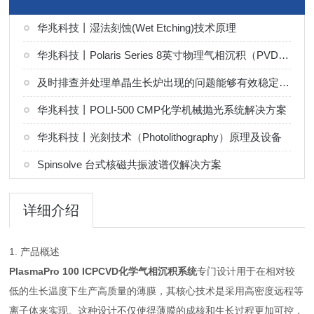
华兆科技丨湿法刻蚀(Wet Etching)技术原理
华兆科技丨Polaris Series 8英寸物理气相沉积（PVD）系统解决方案
及时排查并处理单晶生长炉出现的问题能够有效稳定晶体生长环境
华兆科技丨POLI-500 CMP化学机械抛光系统解决方案
华兆科技丨光刻技术（Photolithography）原理及设备
Spinsolve 台式核磁共振波谱仪解决方案
详细介绍
1. 产品概述
PlasmaPro 100 ICPCVD化学气相沉积系统
专门设计用于在相对较
低的生长温度下生产高质量的薄膜，其核心技术是采用高密度远程等
离子体来实现。这种设计不仅使得薄膜的成核和生长过程更加可控，