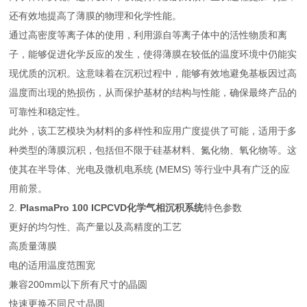
还有效地提高了薄膜的物理和化学性能。
通过高密度等离子体的使用，利用源自等离子体中的活性物质和离
子，能够促进化学反应的发生，使得薄膜在较低的温度环境中仍能实
现优质的沉积。这意味着在沉积过程中，能够有效地避免基板因过高
温度而出现的热损伤，从而保护基材的结构与性能，确保最终产品的
可靠性和稳定性。
此外，该工艺模块为材料的多样性和应用广度提供了可能，适用于多
种类型的薄膜沉积，包括但不限于硅基材料、氮化物、氧化物等。这
使其在半导体、光电及微机电系统 (MEMS) 等行业中具有广泛的应
用前景。
2.
PlasmaPro 100 ICPCVD化学气相沉积系统
特色参数
更好的均匀性、高产量以及高精度的工艺
高质量薄膜
电的适用温度范围宽
兼容200mm以下所有尺寸的晶圆
快速更换不同尺寸晶圆