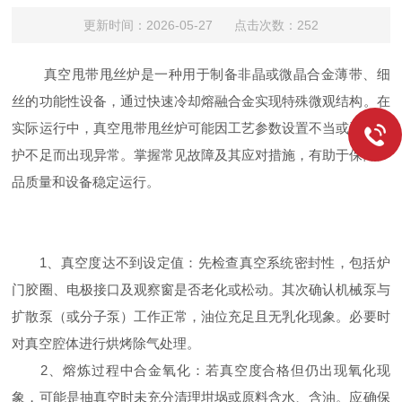
更新时间：2026-05-27 点击次数：252
真空甩带甩丝炉是一种用于制备非晶或微晶合金薄带、细
丝的功能性设备，通过快速冷却熔融合金实现特殊微观结构。在
实际运行中，真空甩带甩丝炉可能因工艺参数设置不当或设备维
护不足而出现异常。掌握常见故障及其应对措施，有助于保障产
品质量和设备稳定运行。
1、真空度达不到设定值：先检查真空系统密封性，包括炉
门胶圈、电极接口及观察窗是否老化或松动。其次确认机械泵与
扩散泵（或分子泵）工作正常，油位充足且无乳化现象。必要时
对真空腔体进行烘烤除气处理。
2、熔炼过程中合金氧化：若真空度合格但仍出现氧化现
象，可能是抽真空时未充分清理坩埚或原料含水、含油。应确保