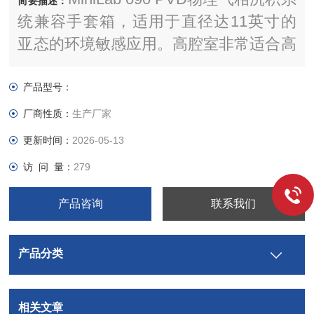
简要描述：
统兼容手套箱，适用于直径达11英寸的
亚态的环境敏感应用。高腔室非常适合高
效蒸发，但磁控管溅射也可用。
产品型号：
厂商性质：
生产厂家
更新时间：
2026-05-13
访 问 量：
279
产品咨询
联系我们
产品分类
相关文章