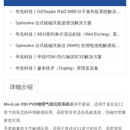
华兆科技丨GENxplor R&D MBE分子束外延系统解决方案
Spinsolve 台式核磁共振波谱仪解决方案
华兆科技丨AEH系列单片湿法刻蚀（Wet Etching）系统解决方案
Spinsolve 台式核磁共振仪 (NMR) 在锂电池电解质组分分析中的应用
华兆科技丨华兆FDM-05六轴3D打印解决方案
华兆科技丨掺杂技术（Doping）原理及设备
详细介绍
MiniLab 090 PVD物理气相沉积系统
兼容手套箱，适用于直径达11
英寸的亚态的环境敏感应用。高腔室非常适合高效蒸发，但磁控管溅
射也可用。
手套箱兼容大气敏感应用，适用于直径达11英寸的亚态。高腔室非