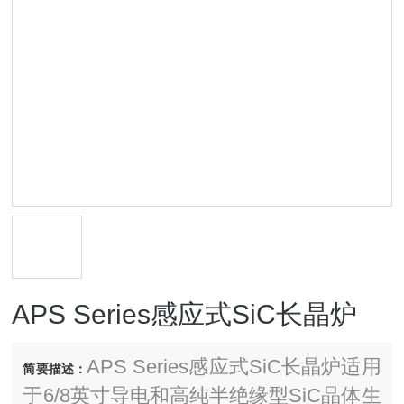
APS Series感应式SiC长晶炉
APS Series感应式SiC长晶炉适用
简要描述：
于6/8英寸导电和高纯半绝缘型SiC晶体生