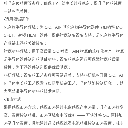
籽晶定位精度等参数，确保 PVT 法生长过程稳定，提升晶体的纯度
与结构完整性。
•
适用领域延伸
化合物半导体领域：为 SiC、AIN 基化合物半导体器件（如功率 MO
SFET、射频 HEMT 器件）提供衬底制备设备支持，是化合物半导体
产业链上游的关键装备；
衬底材料领域：用于高质量 SiC 衬底、AIN 衬底的规模化生产，衬底
是半导体器件制造的基础材料，设备的稳定运行可保障衬底的质量一
致性，为下游器件制造提供优质基底；
科研领域：设备的工艺参数可灵活调整，支持科研机构开展 SiC、AI
N 晶体生长的工艺探索（如新型掺杂工艺、晶体缺陷控制研究），助
力宽禁带半导体材料的技术创新。
•
加热方式
采用感应加热方式，感应加热通过电磁感应产生热量，具有加热效率
高、温度控制精准、加热区域集中等优势 —— 可快速将 SiC 原料加
热至升华温度，且能通过调节感应线圈电流精准控制加热温度，减少