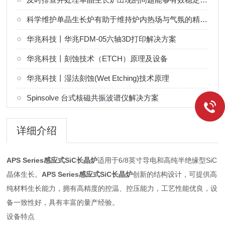
科学维护单晶生长炉有助于维持炉内热场与气氛的精确控制
华兆科技丨华兆FDM-05六轴3D打印解决方案
华兆科技丨刻蚀技术（ETCH）原理及设备
华兆科技丨湿法刻蚀(Wet Etching)技术原理
Spinsolve 台式核磁共振波谱仪解决方案
详细介绍
APS Series感应式SiC长晶炉
适用于6/8英寸导电和高纯半绝缘型SiC
晶体生长。
APS Series感应式SiC长晶炉
创新的结构设计，可提供高
纯材料生长能力，拥有高精度的控温、控压能力，工艺性能优良，设
备一致性好，具有丰富的量产经验。
设备特点