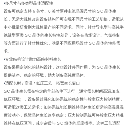
•
多尺寸与多类型晶体适配性
设备可稳定支持 6 英寸、8 英寸两种主流晶圆尺寸的 SiC 晶体生
长，无需大规模改造设备结构即可实现不同尺寸的工艺切换，适配从
中小批量研发到大规模量产的不同需求。同时，针对导电型与高纯半
绝缘型两类 SiC 晶体的生长特性差异，设备在热场设计、气氛控制
等方面进行了针对性优化，满足不同应用场景对 SiC 晶体的性能需
求。
•
专业结构设计助力高纯材料生长
设备采用定制化的结构设计，这些设计共同作用，为 SiC 晶体生长
提供洁净、稳定的环境，助力制备高纯度晶体。
•
适配长时 / 高温 / 低压工艺，拓宽生长窗口
SiC 晶体生长需在特定的苛刻条件下进行（通常需长时间高温加热、
低压环境），设备通过强化加热系统的稳定性与腔室压力控制精度，
可适配这类工艺需求：加热系统能长期维持晶体生长所需的高温且温
度波动小，保障晶体生长速率稳定；压力控制系统可将腔室压力精准
维持在低压区间，减少杂质与 SiC 熔体的反应概率。这种工艺适配