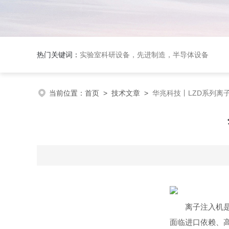
热门关键词：
实验室科研设备，先进制造，半导体设备
当前位置：
首页
>
技术文章
>
华兆科技丨LZD系列离
离
子
注
入
机
面
临
进
口
依
赖
、