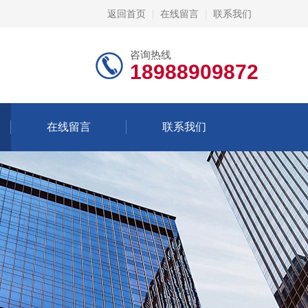
返回首页
在线留言
联系我们
咨询热线
18988909872
在线留言
联系我们