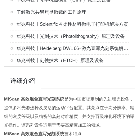
了解激光共聚焦显微镜的工作原理
华兆科技丨Scientific 4 柔性材料微电子打印机解决方案
华兆科技丨光刻技术（Photolithography）原理及设备
华兆科技丨Heidelberg DWL 66+激光直写光刻系统解决方案
华兆科技丨刻蚀技术（ETCH）原理及设备
详细介绍
MiScan 高效混合直写光刻系统
是为中国市场定制的先进曝光设备，
提供多种光源选择及灵活的运动平台配置。其亮点在于高分辨率、精
细的灰度等级以及精密的套刻对准精度，并支持百级净化环境下的曝
光操作。该系列设备适用于需要高精度加工的领域。
MiScan 高效混合直写光刻系统
技术特点