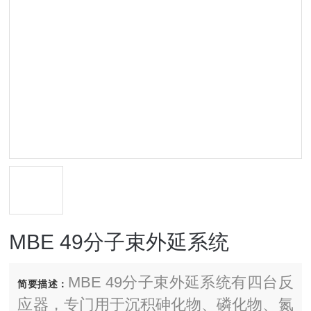
MBE 49分子束外延系统
MBE 49分子束外延系统有四台反
简要描述：
应器，专门用于沉积砷化物、磷化物、氮