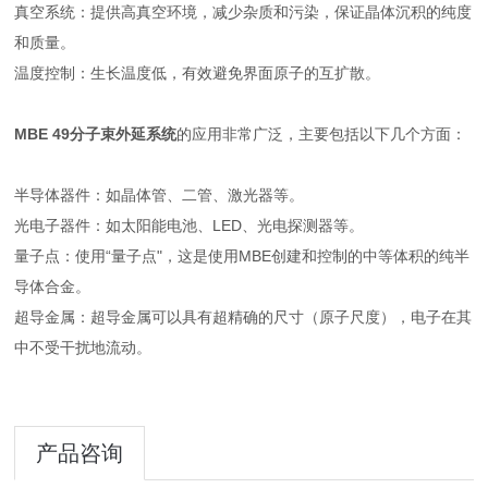
真空系统：提供高真空环境，减少杂质和污染，保证晶体沉积的纯度
和质量。
温度控制：生长温度低，有效避免界面原子的互扩散。
MBE 49分子束外延系统
的应用非常广泛，主要包括以下几个方面：
半导体器件：如晶体管、二管、激光器等。
光电子器件：如太阳能电池、LED、光电探测器等。
量子点：使用“量子点"，这是使用MBE创建和控制的中等体积的纯半
导体合金。
超导金属：超导金属可以具有超精确的尺寸（原子尺度），电子在其
中不受干扰地流动。
产品咨询