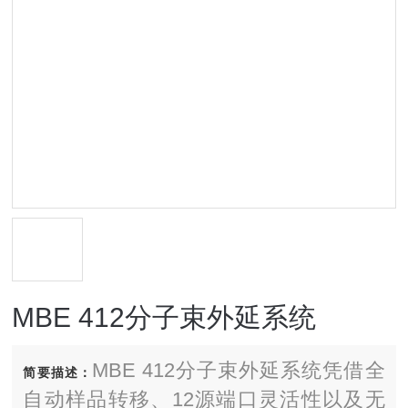
MBE 412分子束外延系统
MBE 412分子束外延系统凭借全
简要描述：
自动样品转移、12源端口灵活性以及无