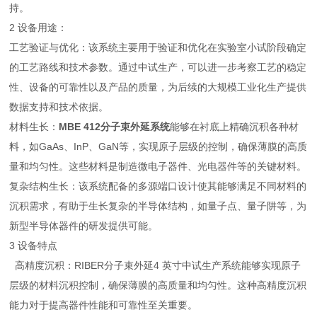
持。
2 设备用途：
工艺验证与优化：该系统主要用于验证和优化在实验室小试阶段确定
的工艺路线和技术参数。通过中试生产，可以进一步考察工艺的稳定
性、设备的可靠性以及产品的质量，为后续的大规模工业化生产提供
数据支持和技术依据。
材料生长：
MBE 412分子束外延系统
能够在衬底上精确沉积各种材
料，如GaAs、InP、GaN等，实现原子层级的控制，确保薄膜的高质
量和均匀性。这些材料是制造微电子器件、光电器件等的关键材料。
复杂结构生长：该系统配备的多源端口设计使其能够满足不同材料的
沉积需求，有助于生长复杂的半导体结构，如量子点、量子阱等，为
新型半导体器件的研发提供可能。
3 设备特点
高精度沉积：RIBER分子束外延4 英寸中试生产系统能够实现原子
层级的材料沉积控制，确保薄膜的高质量和均匀性。这种高精度沉积
能力对于提高器件性能和可靠性至关重要。