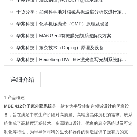
干货分享：如何科学地对核磁共振波谱分析仪进行定期维护保养
华兆科技丨化学机械抛光（CMP）原理及设备
华兆科技丨MA6 Gen4有掩膜光刻系统解决方案
华兆科技丨掺杂技术（Doping）原理及设备
华兆科技丨Heidelberg DWL 66+激光直写光刻系统解决方案
详细介绍
1 产品概述:
MBE 412分子束外延系统
是一款专为半导体制造领域设计的优良设
备，旨在满足中试生产阶段对高质量、高精度晶体沉积的需求。该系
统集成了高精度沉积技术、多源端口设计、优良的真空系统以及可定
制化等特性，为半导体材料的生长和器件的制造提供了强有力的支