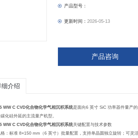
产品型号：
更新时间：
2026-05-13
产品咨询
详细介绍
 G5 WW C CVD化合物化学气相沉积系统
是面向6 英寸 SiC 功率器件量
级碳化硅外延的主流量产机型。
 G5 WW C CVD化合物化学气相沉积系统
关键配置与技术参
格：标准 8×150 mm（6 英寸）批量配置，支持单晶圆独立旋转；