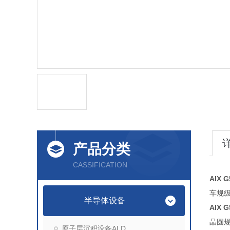
产品分类
CASSIFICATION
AIX
车规
半导体设备
AIX
晶圆规
原子层沉积设备ALD