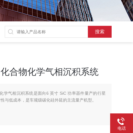
 CVD化合物化学气相沉积系统
化合物化学气相沉积系统是面向6 英寸 SiC 功率器件量产的行星
均匀性与低成本，是车规级碳化硅外延的主流量产机型。
电话