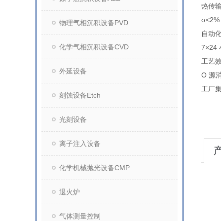
热传输
σ<
物理气相沉积设备PVD
自动化
化学气相沉积设备CVD
7×2
工艺效
外延设备
O 源
工厂集
刻蚀设备Etch
光刻设备
离子注入设备
化学机械抛光设备CMP
退火炉
气体测量控制