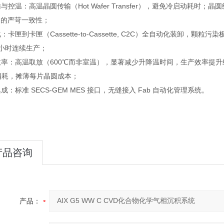
与控温：高温晶圆传输（Hot Wafer Transfer），避免冷启动耗时；晶圆
2% 的严苛一致性；
：卡匣到卡匣（Cassette-to-Cassette, C2C）全自动化装卸，颗粒
4 小时连续生产；
率：高温取放（600℃而非室温），显著减少升降温时间，生产效率提升约
消耗，摊薄每片晶圆成本；
成：标准 SECS-GEM MES 接口，无缝接入 Fab 自动化管理系统。
产品咨询
产品：