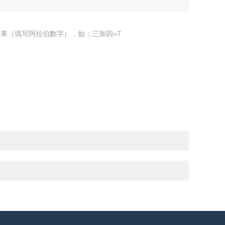
果（填写阿拉伯数字），如：三加四=7