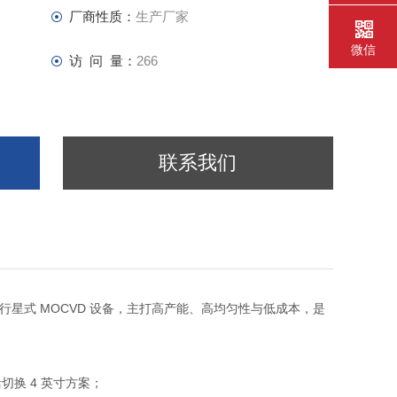
厂商性质：
生产厂家
微信
访 问 量：
266
联系我们
产的行星式 MOCVD 设备，主打高产能、高均匀性与低成本，是
数
可灵活切换 4 英寸方案；