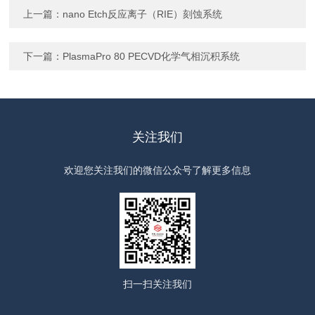
上一篇：
nano Etch反应离子（RIE）刻蚀系统
下一篇：
PlasmaPro 80 PECVD化学气相沉积系统
关注我们
欢迎您关注我们的微信公众号了解更多信息
扫一扫
关注我们