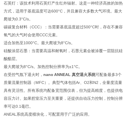
石英灯：该技术利用石英灯产生红外辐射。这是一种经济高效的加热
方式，适用于基底温度可达600°C，并且兼容大多数大气环境。最大
爬坡为0.3°C/s。
碳碳复合材料（CCC）：当需要基底温度超过500°C时，存在不兼容
氧气的大气时会使用CCC元素。
适合加热至1000°C。最大爬坡为8°C/s。
硅酸涂层石墨：当需要高温和耐氧时，石墨元素会被涂覆一层阻抗硅
酸酯层。
最大爬坡为8°C/s。加热控制分辨率为±1°C。
在受控气氛下退火时，
nano ANNEAL 真空退火系统
可配备最多3个
质量流量控制器（MFC）。典型气体包括Ar、O2和N2，全量度流量
具有灵活性。所有系统均配备宽范围仪表，但为提高精度，也提供电
容压力计。如果腔室压力至关重要，还提供自动压力控制，控制分辨
率可达0.1毫巴。
ANEAL系统高度模块化，可配置用于广泛的应用。