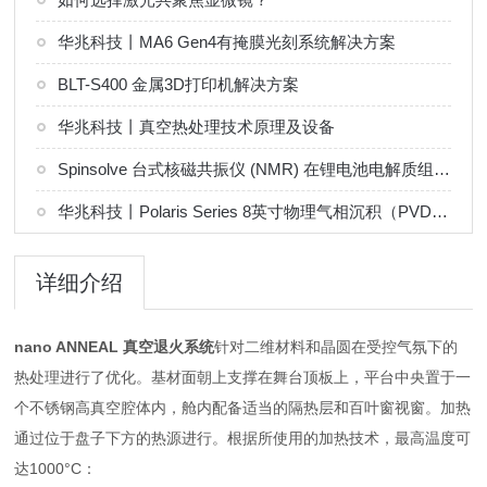
华兆科技丨MA6 Gen4有掩膜光刻系统解决方案
BLT-S400 金属3D打印机解决方案
华兆科技丨真空热处理技术原理及设备
Spinsolve 台式核磁共振仪 (NMR) 在锂电池电解质组分分析中的应用
华兆科技丨Polaris Series 8英寸物理气相沉积（PVD）系统解决方案
详细介绍
nano ANNEAL 真空退火系统
针对二维材料和晶圆在受控气氛下的
热处理进行了优化。基材面朝上支撑在舞台顶板上，平台中央置于一
个不锈钢高真空腔体内，舱内配备适当的隔热层和百叶窗视窗。加热
通过位于盘子下方的热源进行。根据所使用的加热技术，最高温度可
达1000°C：