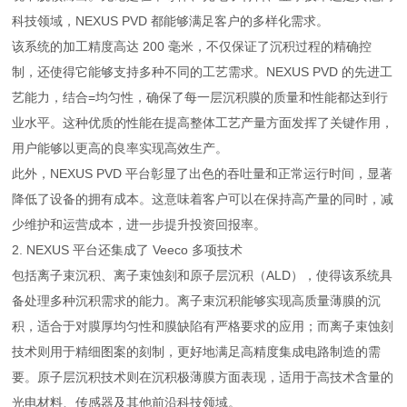
科技领域，NEXUS PVD 都能够满足客户的多样化需求。
该系统的加工精度高达 200 毫米，不仅保证了沉积过程的精确控
制，还使得它能够支持多种不同的工艺需求。NEXUS PVD 的先进工
艺能力，结合=均匀性，确保了每一层沉积膜的质量和性能都达到行
业水平。这种优质的性能在提高整体工艺产量方面发挥了关键作用，
用户能够以更高的良率实现高效生产。
此外，NEXUS PVD 平台彰显了出色的吞吐量和正常运行时间，显著
降低了设备的拥有成本。这意味着客户可以在保持高产量的同时，减
少维护和运营成本，进一步提升投资回报率。
2. NEXUS 平台还集成了 Veeco 多项技术
包括离子束沉积、离子束蚀刻和原子层沉积（ALD），使得该系统具
备处理多种沉积需求的能力。离子束沉积能够实现高质量薄膜的沉
积，适合于对膜厚均匀性和膜缺陷有严格要求的应用；而离子束蚀刻
技术则用于精细图案的刻制，更好地满足高精度集成电路制造的需
要。原子层沉积技术则在沉积极薄膜方面表现，适用于高技术含量的
光电材料、传感器及其他前沿科技领域。