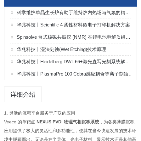
科学维护单晶生长炉有助于维持炉内热场与气氛的精确控制
华兆科技丨Scientific 4 柔性材料微电子打印机解决方案
Spinsolve 台式核磁共振仪 (NMR) 在锂电池电解质组分分析中的应用
华兆科技丨湿法刻蚀(Wet Etching)技术原理
华兆科技丨Heidelberg DWL 66+激光直写光刻系统解决方案
华兆科技丨PlasmaPro 100 Cobra感应耦合等离子刻蚀（ICP）系统解决方案
详细介绍
1. 灵活的沉积平台服务于广泛的应用
Veeco 的单靶点
NEXUS PVDi 物理气相沉积系统
，为各类薄膜沉积
应用提供了极大的灵活性和多功能性，使其在当今快速发展的技术环
境中脱颖而出。无论是在半导体、光电子材料、显示技术还是其他高