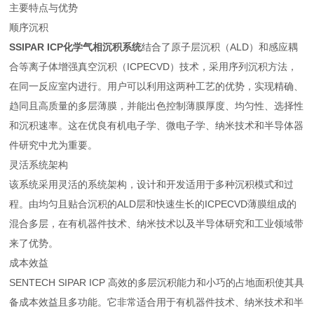
主要特点与优势
顺序沉积
SSIPAR ICP化学气相沉积系统
结合了原子层沉积（ALD）和感应耦
合等离子体增强真空沉积（ICPECVD）技术，采用序列沉积方法，
在同一反应室内进行。用户可以利用这两种工艺的优势，实现精确、
趋同且高质量的多层薄膜，并能出色控制薄膜厚度、均匀性、选择性
和沉积速率。这在优良有机电子学、微电子学、纳米技术和半导体器
件研究中尤为重要。
灵活系统架构
该系统采用灵活的系统架构，设计和开发适用于多种沉积模式和过
程。由均匀且贴合沉积的ALD层和快速生长的ICPECVD薄膜组成的
混合多层，在有机器件技术、纳米技术以及半导体研究和工业领域带
来了优势。
成本效益
SENTECH SIPAR ICP 高效的多层沉积能力和小巧的占地面积使其具
备成本效益且多功能。它非常适合用于有机器件技术、纳米技术和半