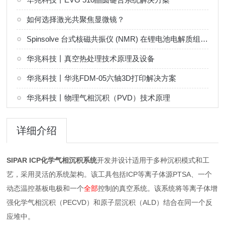
如何选择激光共聚焦显微镜？
Spinsolve 台式核磁共振仪 (NMR) 在锂电池电解质组分分析中的应用
华兆科技丨真空热处理技术原理及设备
华兆科技丨华兆FDM-05六轴3D打印解决方案
华兆科技丨物理气相沉积（PVD）技术原理
详细介绍
SIPAR ICP化学气相沉积系统
开发并设计适用于多种沉积模式和工
艺，采用灵活的系统架构。该工具包括ICP等离子体源PTSA、一个
动态温控基板电极和一个
全部
控制的真空系统。该系统将等离子体增
强化学气相沉积（PECVD）和原子层沉积（ALD）结合在同一个反
应堆中。