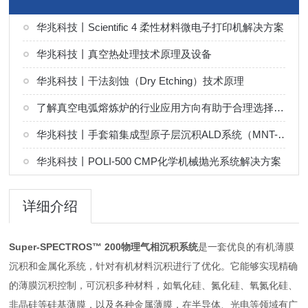
华兆科技丨Scientific 4 柔性材料微电子打印机解决方案
华兆科技丨真空热处理技术原理及设备
华兆科技丨干法刻蚀（Dry Etching）技术原理
了解真空电弧熔炼炉的行业应用方向有助于合理选择熔炼工艺
华兆科技丨手套箱集成型原子层沉积ALD系统（MNT-G 系列）解决方案
华兆科技丨POLI-500 CMP化学机械抛光系统解决方案
详细介绍
Super-SPECTROS™ 200物理气相沉积系统
是一套优良的有机薄膜
沉积和金属化系统，针对有机材料沉积进行了优化。它能够实现精确
的薄膜沉积控制，可沉积多种材料，如氧化硅、氮化硅、氧氮化硅、
非晶硅等硅基薄膜，以及各种金属薄膜，在半导体、光电等领域有广