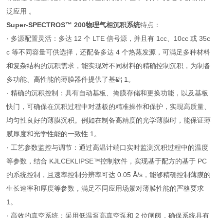
泛应用 。
Super-SPECTROS™ 200物理气相沉积系统
特点：
· 多源配置灵活：多达 12 个 LTE 信号源，并且有 1cc、10cc 或 35c
c 等不同容量可供选择，还配备多达 4 个热蒸发源，可满足多种材料
和复杂结构的沉积需求，能实现对不同材料的精确控制沉积，为制备
多功能、高性能的薄膜器件提供了基础 1。
· 精确的沉积控制：具有自动基板、掩膜存储和更换功能，以及基板
快门，可确保在沉积过程中对基板的精准操作和保护，实现高质量、
均匀性良好的薄膜沉积。例如在制备高精度的光学薄膜时，能保证薄
膜厚度和光学性能的一致性 1。
· 工艺参数监控与调节：通过高温计端口实时监测沉积过程中的温度
等参数，结合 KJLCEKLIPSE™控制软件，实现基于配方的基于 PC
的系统控制，且速率控制分辨率可达 0.05 Å/s，能够精确控制薄膜的
生长速率和厚度等参数，满足不同应用场景对薄膜性能的严格要求
1。
· 高效的真空系统：采用低温泵高真空泵和 2 位闸阀，确保系统具有