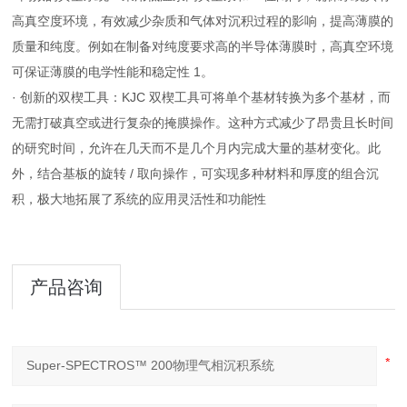
高真空度环境，有效减少杂质和气体对沉积过程的影响，提高薄膜的
质量和纯度。例如在制备对纯度要求高的半导体薄膜时，高真空环境
可保证薄膜的电学性能和稳定性 1。
· 创新的双楔工具：KJC 双楔工具可将单个基材转换为多个基材，而
无需打破真空或进行复杂的掩膜操作。这种方式减少了昂贵且长时间
的研究时间，允许在几天而不是几个月内完成大量的基材变化。此
外，结合基板的旋转 / 取向操作，可实现多种材料和厚度的组合沉
积，极大地拓展了系统的应用灵活性和功能性
产品咨询