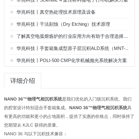
华兆科技丨真空热处理技术原理及设备
华兆科技丨干法刻蚀（Dry Etching）技术原理
了解真空电弧熔炼炉的行业应用方向有助于合理选择熔炼工艺
华兆科技丨手套箱集成型原子层沉积ALD系统（MNT-G 系列）解决方案
华兆科技丨POLI-500 CMP化学机械抛光系统解决方案
详细介绍
NANO 36™物理气相沉积系统
是我们优化的入门级沉积系统。我们
的腔室设计特别适合手套箱集成。
NANO 36™物理气相沉积系统
具
有更高的功能和更小的占地面积，提供了实惠的价格点，同时保持了
您期望从 KJLC 获得的质量。
NANO 36 与以下沉积技术兼容：