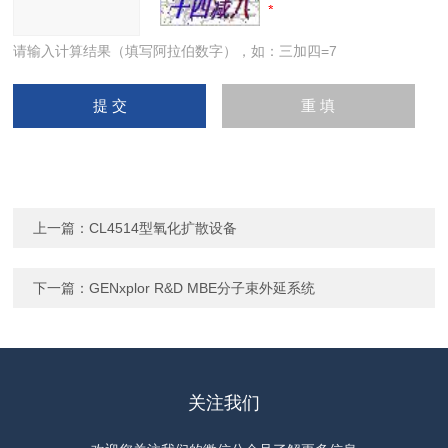
请输入计算结果（填写阿拉伯数字），如：三加四=7
上一篇：
CL4514型氧化扩散设备
下一篇：
GENxplor R&D MBE分子束外延系统
关注我们