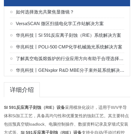
如何选择激光共聚焦显微镜？
VersaSCAN 微区扫描电化学工作站解决方案
华兆科技丨SI 591反应离子刻蚀（RIE）系统解决方案
华兆科技丨POLI-500 CMP化学机械抛光系统解决方案
了解真空电弧熔炼炉的行业应用方向有助于合理选择熔炼工艺
华兆科技丨GENxplor R&D MBE分子束外延系统解决方案
详细介绍
SI 591反应离子刻蚀（RIE）设备
采用模块化设计，适用于III/V半导
体和Si加工工艺，具备高均匀性和优重复性的蚀刻工艺。其主要特点
包括预真空锁loadlock、电脑控制操作、数据资料记录及穿墙式安装
方式等。
SI 591反应离子刻蚀（RIE）设备
支持全自动/手动过程控