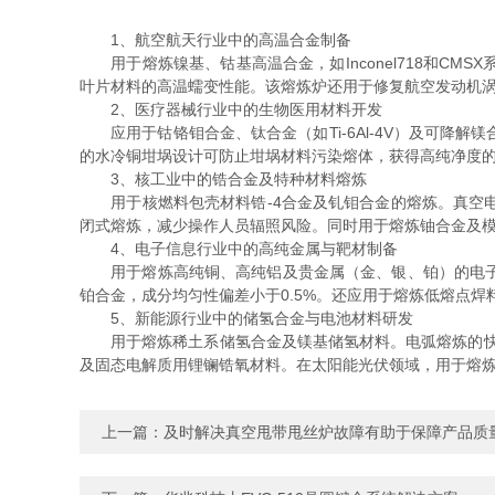
1、航空航天行业中的高温合金制备
用于熔炼镍基、钴基高温合金，如Inconel718和C
叶片材料的高温蠕变性能。该熔炼炉还用于修复航空发动机
2、医疗器械行业中的生物医用材料开发
应用于钴铬钼合金、钛合金（如Ti-6Al-4V）及可降
的水冷铜坩埚设计可防止坩埚材料污染熔体，获得高纯净度
3、核工业中的锆合金及特种材料熔炼
用于核燃料包壳材料锆-4合金及钆钼合金的熔炼。真空电
闭式熔炼，减少操作人员辐照风险。同时用于熔炼铀合金及
4、电子信息行业中的高纯金属与靶材制备
用于熔炼高纯铜、高纯铝及贵金属（金、银、铂）的电子封
铂合金，成分均匀性偏差小于0.5%。还应用于熔炼低熔点
5、新能源行业中的储氢合金与电池材料研发
用于熔炼稀土系储氢合金及镁基储氢材料。电弧熔炼的快速
及固态电解质用锂镧锆氧材料。在太阳能光伏领域，用于熔
上一篇：
及时解决真空甩带甩丝炉故障有助于保障产品质