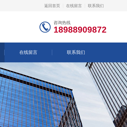
返回首页
在线留言
联系我们
咨询热线
18988909872
在线留言
联系我们