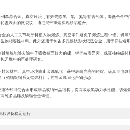
MSX系列单晶合金。真空环境可有效去除氢、氧、氮等有害气体，降低合金
涡轮盘表面的微裂纹，通过局部重熔实现缺陷愈合。
解镁合金的人工关节与牙科植入物熔炼。真空条件避免了熔炼过程中铝、钒
的生物相容性材料。此外还用于制备多孔镍钛形状记忆合金，用于脊柱矫
弧熔炼能够去除中子吸收截面较大的硼、镉等杂质元素，保证核纯级材
模拟乏燃料的再处理研究。
装材料。真空环境防止金属氧化，获得表面光亮的铸锭。该真空电弧
焊料（如锡银铜系无铅焊料），控制金属间化合物形态。
冷却可使合金形成非晶或纳米晶结构，提高吸放氢动力学性能。该熔炼
炼高纯多晶硅及磷硅合金铸锭。
量和设备稳定运行