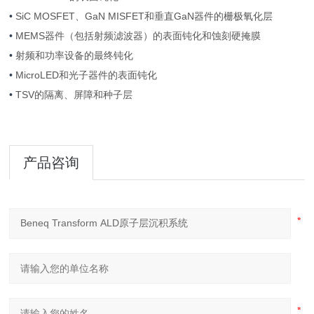
•
SiC MOSFET、GaN MISFET和垂直GaN器件的栅极氧化层
•
MEMS器件（包括射频滤波器）的表面钝化和蚀刻硬掩膜
•
射频和功率设备的最终钝化
•
MicroLED和光子器件的表面钝化
•
TSV的隔离、屏障和种子层
产品咨询