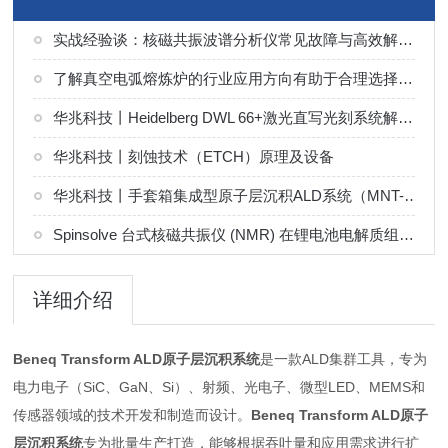
实战经验谈：核磁共振波谱分析仪常见故障与高效解决技巧
了解真空电弧熔炼炉的行业应用方向有助于合理选择熔炼工艺
华兆科技丨Heidelberg DWL 66+激光直写光刻系统解决方案
华兆科技丨刻蚀技术（ETCH）原理及设备
华兆科技丨手套箱集成型原子层沉积ALD系统（MNT-G 系列）解决方案
Spinsolve 台式核磁共振仪 (NMR) 在锂电池电解质组分分析中的应用
详细介绍
Beneq Transform ALD原子层沉积系统
是一款ALD集群工具，专为
电力电子（SiC、GaN、Si）、射频、光电子、微型LED、MEMS和
传感器领域的技术开发和制造而设计。
Beneq Transform ALD原子
层沉积系统
专为批量生产打造，能够根据吞吐量和应用需求进行扩