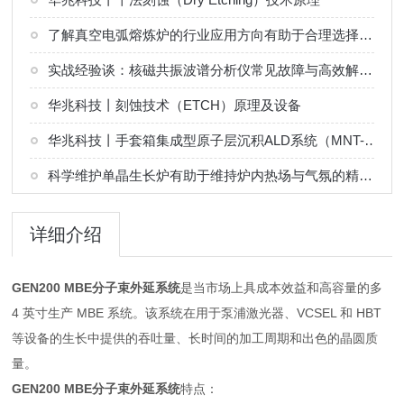
了解真空电弧熔炼炉的行业应用方向有助于合理选择熔炼工艺
实战经验谈：核磁共振波谱分析仪常见故障与高效解决技巧
华兆科技丨刻蚀技术（ETCH）原理及设备
华兆科技丨手套箱集成型原子层沉积ALD系统（MNT-G 系列）解决方案
科学维护单晶生长炉有助于维持炉内热场与气氛的精确控制
详细介绍
GEN200 MBE分子束外延系统
是当市场上具成本效益和高容量的多
4 英寸生产 MBE 系统。该系统在用于泵浦激光器、VCSEL 和 HBT
等设备的生长中提供的吞吐量、长时间的加工周期和出色的晶圆质
量。
GEN200 MBE分子束外延系统
特点：