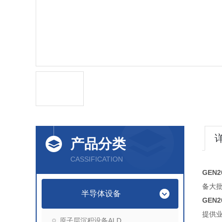
产品分类
CASSIFICATION
GEN
备大
半导体设备
GEN
提
原子层沉积设备ALD