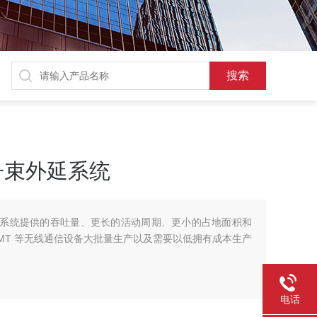
分子束外延系统
束外延系统提供的吞吐量、更长的活动周期、更小的占地面积和
HEMT 等无线通信设备大批量生产以及需要以低拥有成本生产
电话