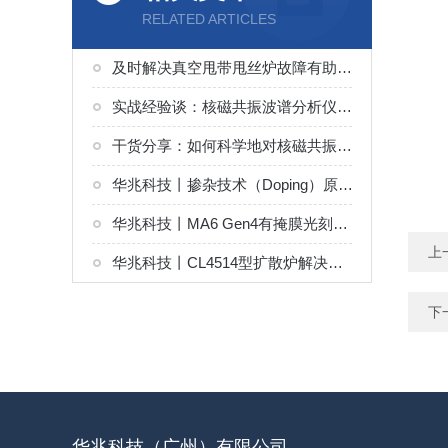
RELATED ARTICLES
及时解决真空甩带甩丝炉故障有助于保障产品质量和设备稳定运行
实战经验谈：核磁共振波谱分析仪常见故障与高效解决技巧
干货分享：如何科学地对核磁共振波谱分析仪进行定期维护保养
华兆科技丨掺杂技术（Doping）原理及设备
华兆科技丨MA6 Gen4有掩膜光刻系统解决方案
上
华兆科技丨CL4514型扩散炉解决方案
下
华兆科技（广州）有限公司