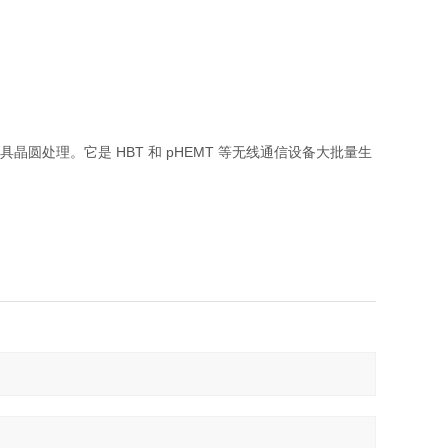
理不相容的材料
具晶圆处理。它是 HBT 和 pHEMT 等无线通信设备大批量生