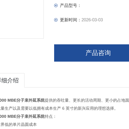
产品型号：
更新时间：
2026-03-03
产品咨询
详细介绍
2000 MBE分子束外延系统
提供的吞吐量、更长的活动周期、更小的占地面积和
批量生产以及需要以低拥有成本生产 6 英寸的新兴应用的
2000 MBE分子束外延系统
特点：
供业界低的单片晶圆成本