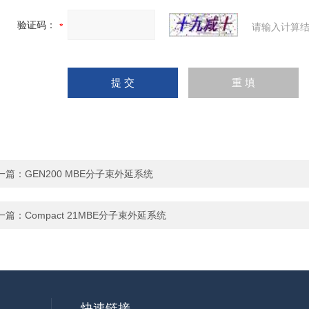
验证码：
请输入计算结
一篇：
GEN200 MBE分子束外延系统
一篇：
Compact 21MBE分子束外延系统
快速链接