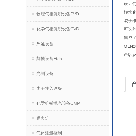
设计使
模块
物理气相沉积设备PVD
易于
化学气相沉积设备CVD
可选
集成
外延设备
GEN
产以及
刻蚀设备Etch
光刻设备
离子注入设备
化学机械抛光设备CMP
退火炉
气体测量控制