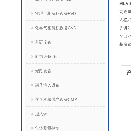
MLA
高通量
物理气相沉积设备PVD
入模
化学气相沉积设备CVD
先进
全自动
外延设备
基底
刻蚀设备Etch
光刻设备
离子注入设备
化学机械抛光设备CMP
退火炉
气体测量控制