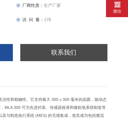
厂商性质：
生产厂家
微信
访 问 量：
178
联系我们
和精确性。它支持最大 300 x 300 毫米的晶圆，能动态
MLA 300 可为先进封装、传感器校准和微机电系统制造等
以及与制造执行系统 (MES) 的无缝集成，使其成为包括微流