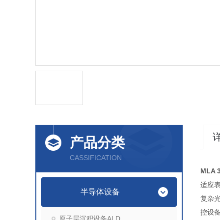
产品分类
CASSIFICATION
MLA
适应表
半导体设备
复杂光
控设
原子层沉积设备ALD