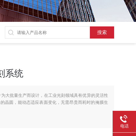
光刻系统
系统专为大批量生产而设计，在工业光刻领域具有优异的灵活性
0 毫米的晶圆，能动态适应表面变化，无需昂贵而耗时的掩膜生
电话