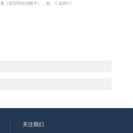
果（填写阿拉伯数字），如：三加四=7
关注我们