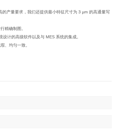
高的产量要求，我们还提供最小特征尺寸为 3 µm 的高通量写
底上进行精确制图。
境设计的高级软件以及与 MES 系统的集成。
无瑕、均匀一致。