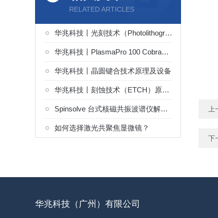
RELATED ARTICLES
华兆科技丨光刻技术（Photolithography）原理及设备
华兆科技丨PlasmaPro 100 Cobra感应耦合等离子刻蚀（ICP）系统解决方案
华兆科技丨晶圆键合技术原理及设备
华兆科技丨刻蚀技术（ETCH）原理及设备
Spinsolve 台式核磁共振波谱仪解决方案
上
如何选择激光共聚焦显微镜？
下
华兆科技（广州）有限公司