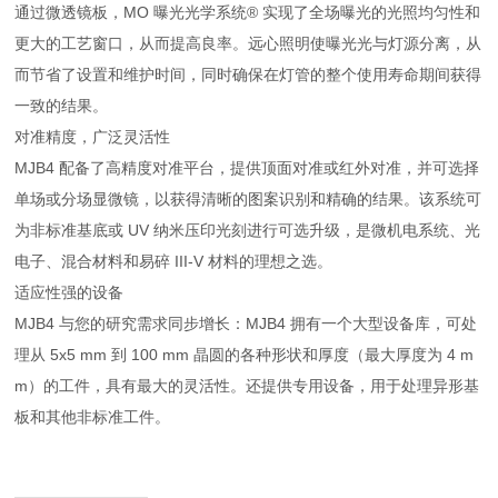
通过微透镜板，MO 曝光光学系统® 实现了全场曝光的光照均匀性和
更大的工艺窗口，从而提高良率。远心照明使曝光光与灯源分离，从
而节省了设置和维护时间，同时确保在灯管的整个使用寿命期间获得
一致的结果。
对准精度，广泛灵活性
MJB4 配备了高精度对准平台，提供顶面对准或红外对准，并可选择
单场或分场显微镜，以获得清晰的图案识别和精确的结果。该系统可
为非标准基底或 UV 纳米压印光刻进行可选升级，是微机电系统、光
电子、混合材料和易碎 III-V 材料的理想之选。
适应性强的设备
MJB4 与您的研究需求同步增长：MJB4 拥有一个大型设备库，可处
理从 5x5 mm 到 100 mm 晶圆的各种形状和厚度（最大厚度为 4 m
m）的工件，具有最大的灵活性。还提供专用设备，用于处理异形基
板和其他非标准工件。