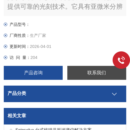
提供可靠的光刻技术。它具有亚微米分辨
率和 UV-NIL 选项，为高级研发和试生产
提供了灵活的技术基础。
产品型号：
厂商性质：
生产厂家
更新时间：
2026-04-01
访 问 量：
204
产品咨询
联系我们
产品分类
相关文章
Spinsolve 台式核磁共振波谱仪解决方案