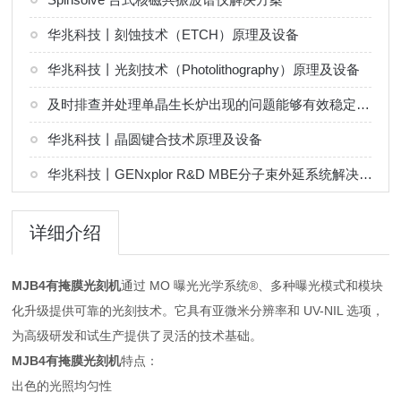
华兆科技丨刻蚀技术（ETCH）原理及设备
华兆科技丨光刻技术（Photolithography）原理及设备
及时排查并处理单晶生长炉出现的问题能够有效稳定晶体生长环境
华兆科技丨晶圆键合技术原理及设备
华兆科技丨GENxplor R&D MBE分子束外延系统解决方案
详细介绍
MJB4有掩膜光刻机
通过 MO 曝光光学系统®、多种曝光模式和模块
化升级提供可靠的光刻技术。它具有亚微米分辨率和 UV-NIL 选项，
为高级研发和试生产提供了灵活的技术基础。
MJB4有掩膜光刻机
特点：
出色的光照均匀性