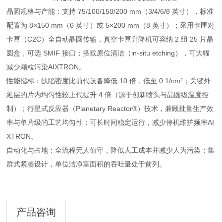
晶圆规格与产能：支持 75/100/150/200 mm（3/4/6/8 英寸），标准
配置为 8×150 mm（6 英寸）或 5×200 mm（8 英寸）；采用卡匣对
卡匣（C2C）全自动晶圆传输，真空卡匣升降机可容纳 2 组 25 片晶
圆盒，可选 SMIF 接口；搭载原位清洁（in-situ etching），可大幅
减少颗粒污染AIXTRON。
性能指标：缺陷密度比前代设备降低 10 倍，低至 0.1/cm²；关键外
延层的片内均匀性较上代提升 4 倍（源于创新喷头与晶圆级温度控
制）；行星式反应器（Planetary Reactor®）技术，兼顾批量生产效
率与单片级的工艺均匀性；可长时间稳定运行，减少停机维护频率AI
XTRON。
自动化与占地：全流程无人值守，降低人工成本并减少人为污染；集
群式紧凑设计，单位洁净室面积的吞吐量处于前列。
产品咨询