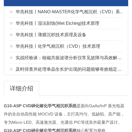
华兆科技丨NANO-MASTER化学气相沉积（CVD）系统解决方案
华兆科技丨湿法刻蚀(Wet Etching)技术原理
华兆科技丨薄膜沉积技术原理及设备
华兆科技丨化学气相沉积（CVD）技术原理
实战经验谈：核磁共振波谱分析仪常见故障与高效解决技巧
及时排查并处理单晶生长炉出现的问题能够有效稳定晶体生长环境
详细介绍
G10-ASP CVD砷化镓化学气相沉积系统
是面向GaAs/InP 基光电器
件的全自动高性能 MOCVD 设备，主打高均匀、低缺陷、高产能，
专为Micro LED、高速激光器、光通信 PIC等优良外延量产设计。
G10-ASP CVD砷化镓化学气相沉积系统
核心配置与规格